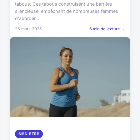
tabous. Ces tabous construisent une barrière
silencieuse, empêchant de nombreuses femmes
d'aborder...
26 mars 2025
6 min de lecture →
BIEN-ETRE