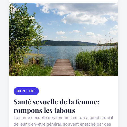
BIEN-ETRE
Santé sexuelle de la femme:
rompons les tabous
La santé sexuelle des femmes est un aspect crucial
de leur bien-être général, souvent entaché par des