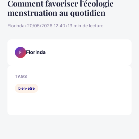
Comment favoriser l'écologie
menstruation au quotidien
Florinda
•
20/05/2026 12:40
•
13 min de lecture
Florinda
F
TAGS
bien-etre