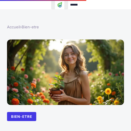
Accueil
›
Bien-etre
BIEN-ETRE