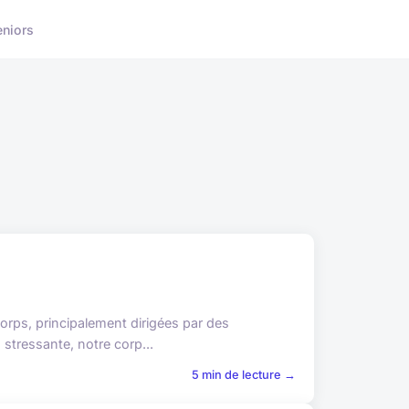
eniors
orps, principalement dirigées par des
stressante, notre corp...
5 min de lecture →