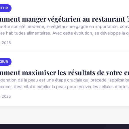
CEUR
ment manger végétarien au restaurant 
notre société moderne, le végétarisme gagne en importance, con
les habitudes alimentaires. Avec cette évolution, se développe la 
s 2025
CEUR
ment maximiser les résultats de votre 
éparation de la peau est une étape cruciale qui précède l'applicat
cer, il est vital d'exfolier la peau pour enlever les cellules mortes
s 2025