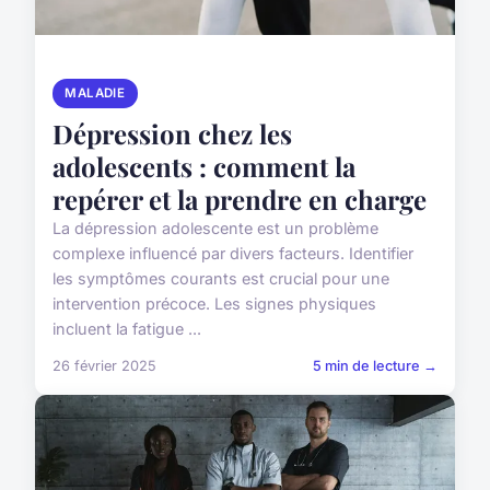
MALADIE
Dépression chez les
adolescents : comment la
repérer et la prendre en charge
La dépression adolescente est un problème
complexe influencé par divers facteurs. Identifier
les symptômes courants est crucial pour une
intervention précoce. Les signes physiques
incluent la fatigue ...
26 février 2025
5 min de lecture →