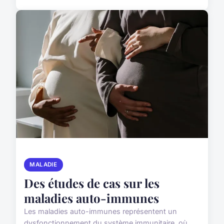
MALADIE
Des études de cas sur les
maladies auto-immunes
Les maladies auto-immunes représentent un
dysfonctionnement du système immunitaire, où