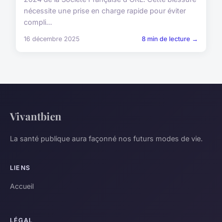
nécessite une prise en charge rapide pour éviter
compli...
16 décembre 2025
8 min de lecture →
Vivantbien
La santé publique aura façonné nos futurs modes de vie.
LIENS
Accueil
LÉGAL