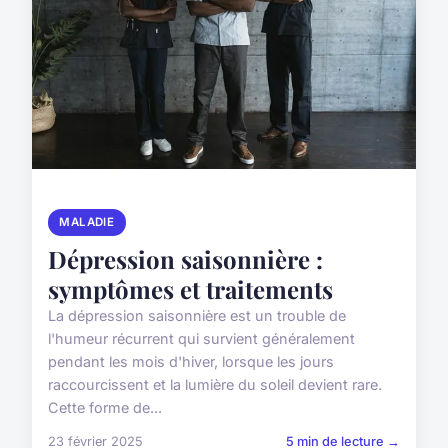
MALADIE
Dépression saisonnière :
symptômes et traitements
La dépression saisonnière est un trouble de
l'humeur récurrent qui survient généralement
pendant les mois d'hiver, lorsque les jours
raccourcissent et la lumière du soleil devient rare.
Cette forme de...
23 février 2025
5 min de lecture →