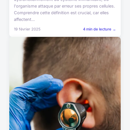
l'organisme attaque par erreur ses propres cellules.
Comprendre cette définition est crucial, car elles
affectent...
19 février 2025
4 min de lecture →