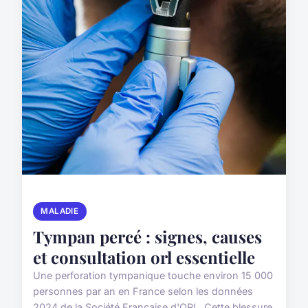
MALADIE
Tympan percé : signes, causes
et consultation orl essentielle
Une perforation tympanique touche environ 15 000
personnes par an en France selon les données
2024 de la Société Française d'ORL. Cette blessure