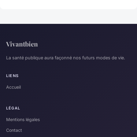
Vivantbien
La santé publique aura façonné nos futurs modes de vie.
LIENS
Accueil
LÉGAL
Mentions légales
Contact