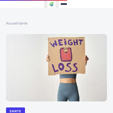
Accueil
›
Sante
SANTE