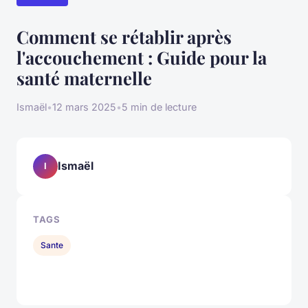
Comment se rétablir après
l'accouchement : Guide pour la
santé maternelle
Ismaël
•
12 mars 2025
•
5 min de lecture
Ismaël
I
TAGS
Sante